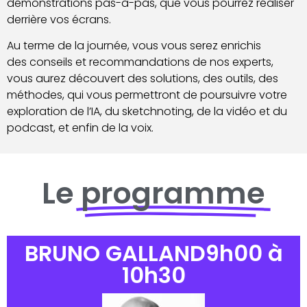
démonstrations pas-à-pas, que vous pourrez réaliser
derrière vos écrans.
Au terme de la journée, vous vous serez enrichis
des
conseils
et recommandations de nos experts,
vous aurez
découvert
des solutions, des outils, des
méthodes, qui vous permettront de poursuivre votre
exploration de l’IA, du sketchnoting, de la vidéo et du
podcast, et enfin de la voix.
Le
programme
BRUNO GALLAND​ 9h00 à
10h30