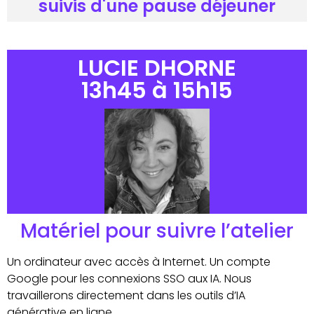
suivis d'une pause déjeuner
LUCIE DHORNE
13h45 à 15h15
Matériel pour suivre l’atelier
Un ordinateur avec accès à Internet. Un compte
Google pour les connexions SSO aux IA. Nous
travaillerons directement dans les outils d’IA
générative en ligne.