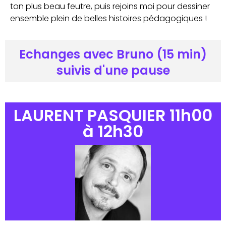
ton plus beau feutre, puis rejoins moi pour dessiner
ensemble plein de belles histoires pédagogiques !
Echanges avec Bruno (15 min)
suivis d'une pause
LAURENT PASQUIER 11h00
à 12h30