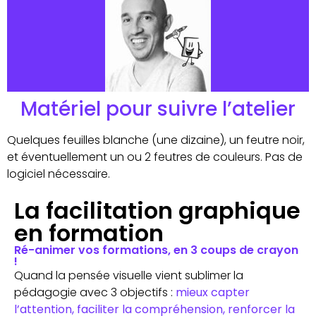
Matériel pour suivre l’atelier
Quelques feuilles blanche (une dizaine), un feutre noir,
et éventuellement un ou 2 feutres de couleurs. Pas de
logiciel nécessaire.
La facilitation graphique
en formation
Ré-animer vos formations, en 3 coups de crayon
!
Quand la pensée visuelle vient sublimer la
pédagogie avec 3 objectifs :
mieux capter
l’attention, faciliter la compréhension, renforcer la