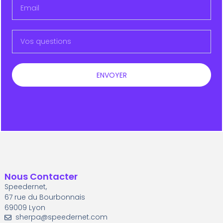
ENVOYER
Nous Contacter
Speedernet,
67 rue du Bourbonnais
69009 Lyon
sherpa@speedernet.com