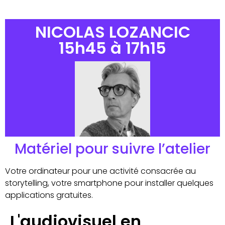
NICOLAS LOZANCIC
15h45 à 17h15
Matériel pour suivre l’atelier
Votre ordinateur pour une activité consacrée au
storytelling, votre smartphone pour installer quelques
applications gratuites.
L'audiovisuel en