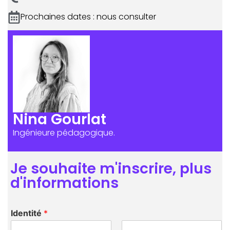
Prochaines dates : nous consulter
Nina Gourlat
Ingénieure pédagogique.
Je souhaite m'inscrire, plus
d'informations
Identité
*