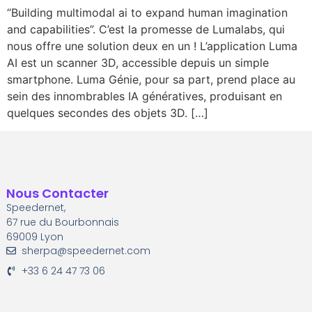
“Building multimodal ai to expand human imagination
and capabilities”. C’est la promesse de Lumalabs, qui
nous offre une solution deux en un ! L’application Luma
AI est un scanner 3D, accessible depuis un simple
smartphone. Luma Génie, pour sa part, prend place au
sein des innombrables IA génératives, produisant en
quelques secondes des objets 3D. […]
Nous Contacter
Speedernet,
67 rue du Bourbonnais
69009 Lyon
sherpa@speedernet.com
+33 6 24 47 73 06