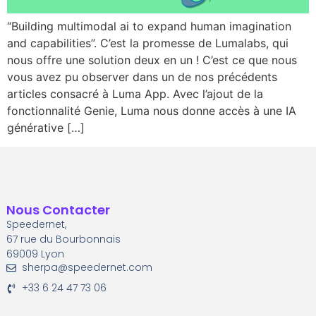
“Building multimodal ai to expand human imagination
and capabilities”. C’est la promesse de Lumalabs, qui
nous offre une solution deux en un ! C’est ce que nous
vous avez pu observer dans un de nos précédents
articles consacré à Luma App. Avec l’ajout de la
fonctionnalité Genie, Luma nous donne accès à une IA
générative […]
Nous Contacter
Speedernet,
67 rue du Bourbonnais
69009 Lyon
sherpa@speedernet.com
+33 6 24 47 73 06