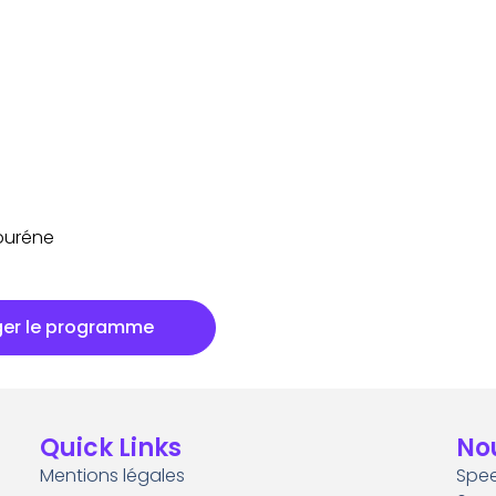
jouréne
ger le programme
Quick Links
No
Mentions légales
Spee