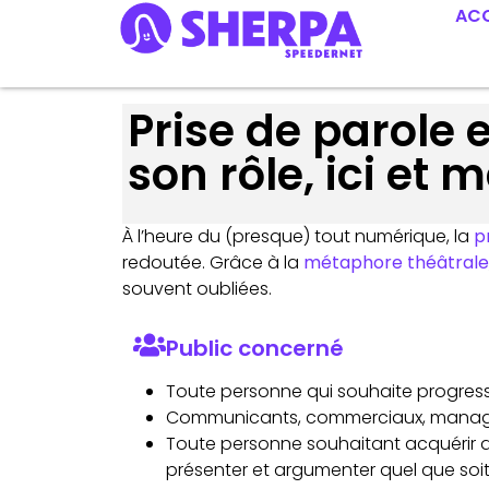
ACC
Prise de parole e
son rôle, ici et 
À l’heure du (presque) tout numérique, la
p
redoutée. Grâce à la
métaphore théâtrale
souvent oubliées.
Public concerné
Toute personne qui souhaite progresser
Communicants, commerciaux, manager
Toute personne souhaitant acquérir
présenter et argumenter quel que soit 