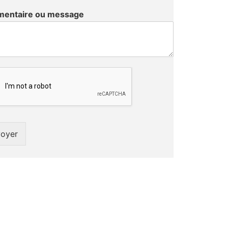
entaire ou message
oyer