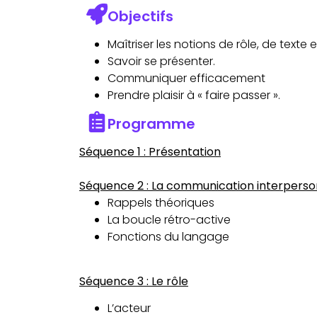
Objectifs
Maîtriser les notions de rôle, de texte 
Savoir se présenter.
Communiquer efficacement
Prendre plaisir à « faire passer ».
Programme
Séquence 1 : Présentation
Séquence 2 : La communication interperso
Rappels théoriques
La boucle rétro-active
Fonctions du langage
Séquence 3 : Le rôle
L’acteur