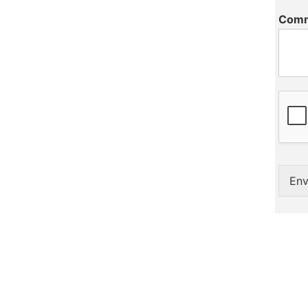
Comm
Env