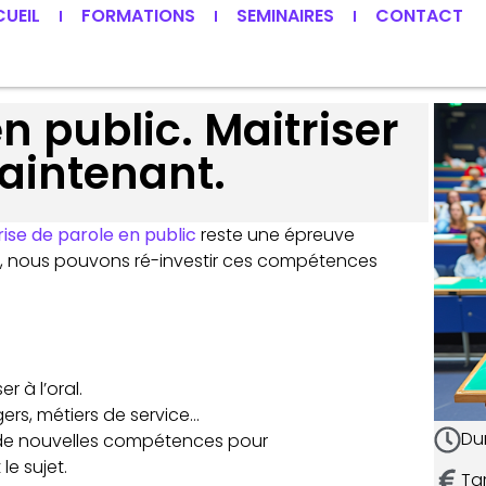
UEIL
FORMATIONS
SEMINAIRES
CONTACT
n public. Maitriser
maintenant.
rise de parole en public
reste une épreuve
, nous pouvons ré-investir ces compétences
 à l’oral.
s, métiers de service…
Dur
 de nouvelles compétences pour
le sujet.
Tar